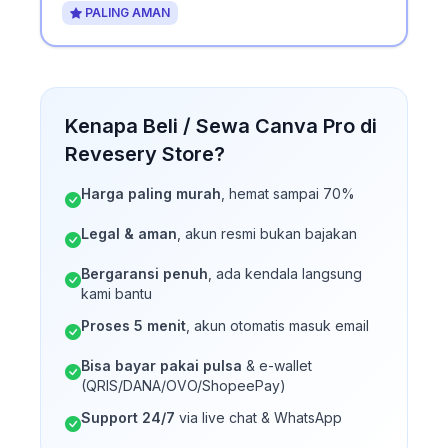
PALING AMAN
Kenapa Beli / Sewa Canva Pro di
Revesery Store?
Harga paling murah
, hemat sampai 70%
Legal & aman
, akun resmi bukan bajakan
Bergaransi penuh
, ada kendala langsung
kami bantu
Proses 5 menit
, akun otomatis masuk email
Bisa bayar pakai pulsa
& e-wallet
(QRIS/DANA/OVO/ShopeePay)
Support 24/7
via live chat & WhatsApp