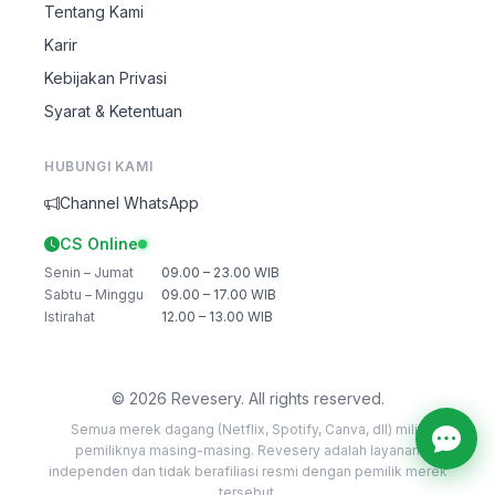
Tentang Kami
Karir
Kebijakan Privasi
Syarat & Ketentuan
HUBUNGI KAMI
Channel WhatsApp
CS Online
Senin – Jumat
09.00 – 23.00 WIB
Sabtu – Minggu
09.00 – 17.00 WIB
Istirahat
12.00 – 13.00 WIB
© 2026 Revesery. All rights reserved.
Semua merek dagang (Netflix, Spotify, Canva, dll) milik
pemiliknya masing-masing. Revesery adalah layanan
independen dan tidak berafiliasi resmi dengan pemilik merek
tersebut.