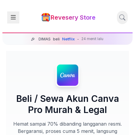
Revesery Store
🎉
DIMAS
beli
Netflix
-
24 menit lalu
Beli / Sewa Akun Canva
Pro Murah & Legal
Hemat sampai 70% dibanding langganan resmi.
Bergaransi, proses cuma 5 menit, langsung