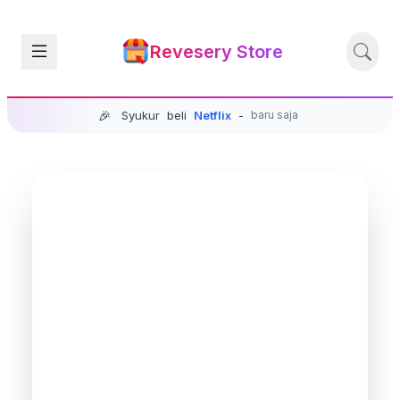
Revesery Store
🎉
Syukur
beli
Netflix
-
baru saja