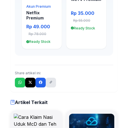
Akun Premium
Rp 35.000
Netflix
Premium
Rp 55.000
Rp 49.000
Ready Stock
Rp 78.000
Ready Stock
Share artikel ini:
Artikel Terkait