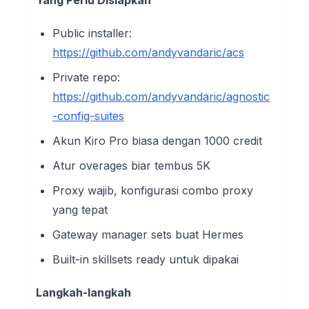
Yang Perlu Disiapkan
Public installer:
https://github.com/andyvandaric/acs
Private repo:
https://github.com/andyvandaric/agnostic
-config-suites
Akun Kiro Pro biasa dengan 1000 credit
Atur overages biar tembus 5K
Proxy wajib, konfigurasi combo proxy
yang tepat
Gateway manager sets buat Hermes
Built-in skillsets ready untuk dipakai
Langkah-langkah