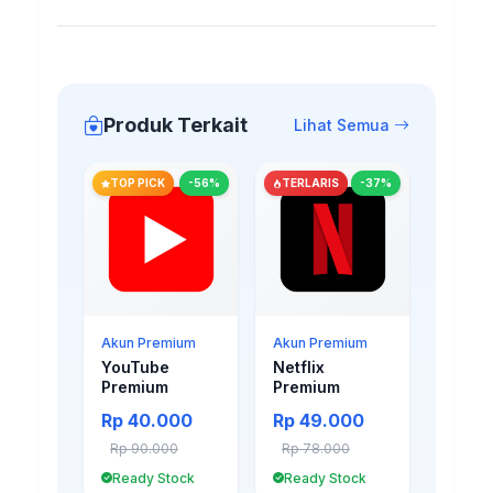
Produk Terkait
Lihat Semua
TOP PICK
-56%
TERLARIS
-37%
Akun Premium
Akun Premium
YouTube
Netflix
Premium
Premium
Rp 40.000
Rp 49.000
Rp 90.000
Rp 78.000
Ready Stock
Ready Stock