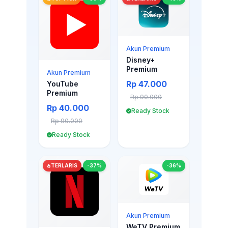
Akun Premium
Disney+
Premium
Akun Premium
Rp 47.000
YouTube
Premium
Rp 90.000
Rp 40.000
Ready Stock
Rp 90.000
Ready Stock
TERLARIS
-37%
-36%
Akun Premium
WeTV Premium