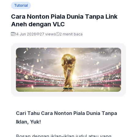
Tutorial
Cara Nonton Piala Dunia Tanpa Link
Aneh dengan VLC
14 Jun 2026
27 views
2 menit baca
Cari Tahu Cara Nonton Piala Dunia Tanpa
Iklan, Yuk!
Bosan dengan iklan-iklan judul atau yang