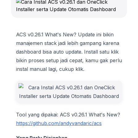
ACS v0.26.1 What's New? Update ini bikin
manajemen stack jadi lebih gampang karena
dashboard bisa auto update. Install satu klik
bikin proses setup jadi cepat, kamu gak perlu
instal manual lagi, cukup klik.
Tool yang dipakai: ACS v0.26.1 What's New?
https://github.com/andyvandaric/acs