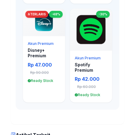
TERLARIS
-48%
-30%
Akun Premium
Disney+
Premium
Akun Premium
Rp 47.000
Spotify
Premium
Rp 90.000
Rp 42.000
Ready Stock
Rp 60.000
Ready Stock