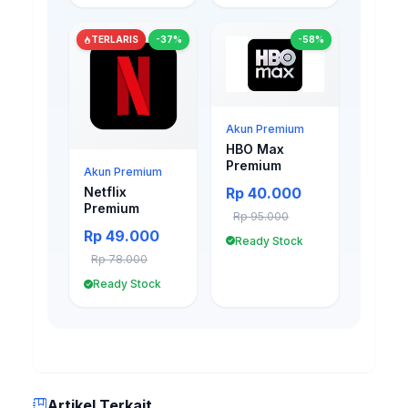
TERLARIS
-37%
-58%
Akun Premium
HBO Max
Premium
Akun Premium
Rp 40.000
Netflix
Premium
Rp 95.000
Rp 49.000
Ready Stock
Rp 78.000
Ready Stock
Artikel Terkait