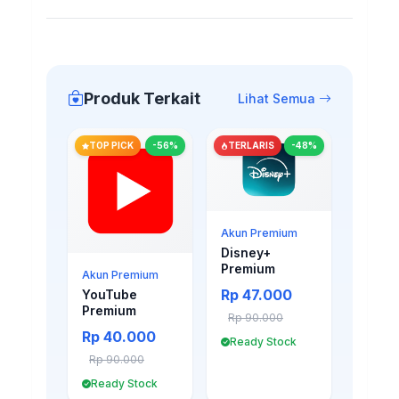
Produk Terkait
Lihat Semua
TOP PICK
-56%
TERLARIS
-48%
Akun Premium
Disney+
Premium
Akun Premium
Rp 47.000
YouTube
Premium
Rp 90.000
Rp 40.000
Ready Stock
Rp 90.000
Ready Stock