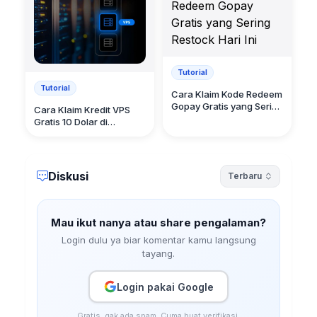
Tutorial
Tutorial
Cara Klaim Kode Redeem
Gopay Gratis yang Sering
Cara Klaim Kredit VPS
Restock Hari Ini
Gratis 10 Dolar di
WebHotel Cloud
Diskusi
Terbaru
Mau ikut nanya atau share pengalaman?
Login dulu ya biar komentar kamu langsung
tayang.
Login pakai Google
Gratis, gak ada spam. Cuma buat verifikasi.