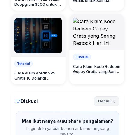
Gratis untuk Semua
Deepgram $200 untuk AI
Negara
TTS dan STT
Tutorial
Tutorial
Cara Klaim Kode Redeem
Gopay Gratis yang Sering
Cara Klaim Kredit VPS
Restock Hari Ini
Gratis 10 Dolar di
WebHotel Cloud
Diskusi
Terbaru
Mau ikut nanya atau share pengalaman?
Login dulu ya biar komentar kamu langsung
tayang.