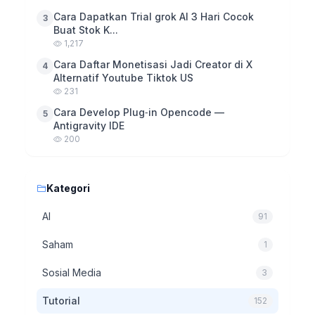
Cara Dapatkan Trial grok AI 3 Hari Cocok
3
Buat Stok K...
1,217
Cara Daftar Monetisasi Jadi Creator di X
4
Alternatif Youtube Tiktok US
231
Cara Develop Plug‑in Opencode —
5
Antigravity IDE
200
Kategori
AI
91
Saham
1
Sosial Media
3
Tutorial
152