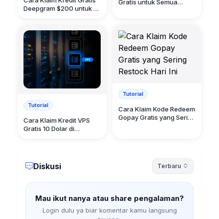
Cara Klaim Kredit Gratis
Gratis untuk Semua
Deepgram $200 untuk AI
Negara
TTS dan STT
Tutorial
Tutorial
Cara Klaim Kode Redeem
Gopay Gratis yang Sering
Cara Klaim Kredit VPS
Restock Hari Ini
Gratis 10 Dolar di
WebHotel Cloud
Diskusi
Terbaru
Mau ikut nanya atau share pengalaman?
Login dulu ya biar komentar kamu langsung